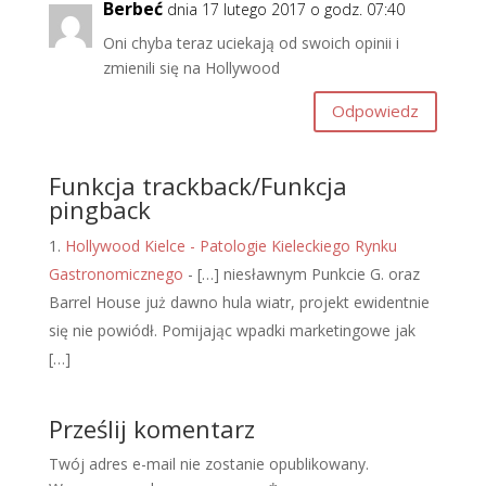
Berbeć
dnia 17 lutego 2017 o godz. 07:40
Oni chyba teraz uciekają od swoich opinii i
zmienili się na Hollywood
Odpowiedz
Funkcja trackback/Funkcja
pingback
Hollywood Kielce - Patologie Kieleckiego Rynku
Gastronomicznego
- […] niesławnym Punkcie G. oraz
Barrel House już dawno hula wiatr, projekt ewidentnie
się nie powiódł. Pomijając wpadki marketingowe jak
[…]
Prześlij komentarz
Twój adres e-mail nie zostanie opublikowany.