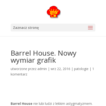
Zaznacz stronę
Barrel House. Nowy
wymiar grafik
utworzone przez
admin
|
wrz 22, 2016
|
patologie
|
1
komentarz
Barrel House
nie lubi ludzi z lekkim astygmatyzmem.