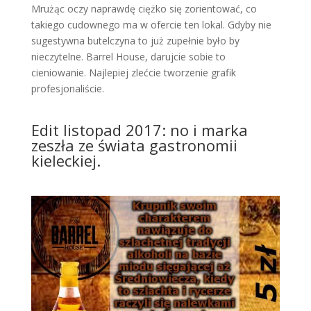
Mrużąc oczy naprawdę ciężko się zorientować, co
takiego cudownego ma w ofercie ten lokal. Gdyby nie
sugestywna butelczyna to już zupełnie było by
nieczytelne. Barrel House, darujcie sobie to
cieniowanie. Najlepiej zlećcie tworzenie grafik
profesjonaliście.
Edit listopad 2017: no i marka
zeszła ze świata gastronomii
kieleckiej.