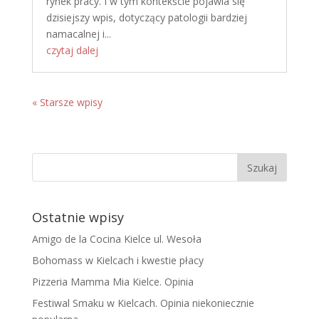
rynek pracy. I w tym kontekście pojawia się
dzisiejszy wpis, dotyczący patologii bardziej
namacalnej i...
czytaj dalej
« Starsze wpisy
Ostatnie wpisy
Amigo de la Cocina Kielce ul. Wesoła
Bohomass w Kielcach i kwestie płacy
Pizzeria Mamma Mia Kielce. Opinia
Festiwal Smaku w Kielcach. Opinia niekoniecznie