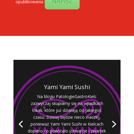
NAPISZ
opublikowania
Yami Yami Sushi
Na blogu PatologieGastroKielc
zazwyczaj skupiamy się na wpadkach
lokali, które już działają od jakiegoś
czasu. Dzisiaj będzie nieco inaczej,
ponieważ Yami Yami Sushi w Kielcach
dopiero co powstało (otwarcie czwartek