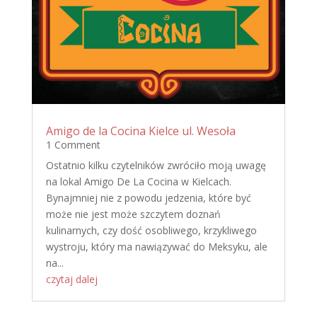
Amigo de la Cocina Kielce ul. Wesoła
1 Comment
Ostatnio kilku czytelników zwróciło moją uwagę
na lokal Amigo De La Cocina w Kielcach.
Bynajmniej nie z powodu jedzenia, które być
może nie jest może szczytem doznań
kulinarnych, czy dość osobliwego, krzykliwego
wystroju, który ma nawiązywać do Meksyku, ale
na...
czytaj dalej